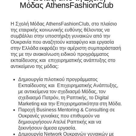
Μόδας
AthensFashionClub
Η Σχολή Μόδας AthensFashionClub, στο πλαίσιο
της εταιρικής κοινωνικής ευθύνης θέλοντας να
συμβάλλει στην υποστήριξη γυναικών από την
Ουκρανία που αναζητούν καταφύγιο και εργασία
στην Ελλάδα εκφράζει την αμέριστη συμπαράστασή
της με την ανακοίνωση ειδικού προγράμματος
εκπαίδευσης και επιχειρηματικής ανάπτυξης στο
αντικείμενο της μόδας:
Δημιουργία πιλοτικού προγράμματος
Εκπαίδευσης και Επιχειρηματικής Ανάπτυξης,
με αντικείμενα τον σχεδιασμό Μόδας, τον
σχεδιασμό Πατρόν, τη Ραπτικής, το Digital
Marketing και την Επιχειρηματικότητα στη Μόδα.
Παροχή Βusiness Mentoring & Consulting σε
Ουκρανές γυναίκες που επιθυμούν να
δημιουργήσουν Ατελιέ Ραπτικής και να
ξεκινήσουν άμεσα εργασία.
Δημιουργία Νetwork Ουκρανών γυναικών με