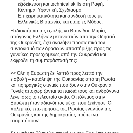
εξιδείκευση και technical skills στη Ραφή,
Κέντημα, Υφαντική, Σχεδιασμό,
Επιχειρηματικότητα και συνδεσή τους με
Ελληνικές Βιοτεχνίες και εταιρίες Μόδας.
Η ιδιοκτήτρια της σχολής κα Βυτινίδου Μαρία,
απόγονος Ελλήνων μεταναστών από την Οδησσό
της Ουκρανίας, έχει αναλάβει προσωπικά τον
συντονισμό των δράσεων υποστήριξης προς τις
γυναίκες προερχόμενες από την Ουκρανία και
εκφράζει τη συμπαράστασή της:
<< Όλη η Ευρώπη ζει λεπτό προς λεπτό την
εισβολή – κατάληψη της Ουκρανίας από τη Ρωσία
και τις τραγικές στιγμές που ζουν στην Ουκρανία.
Γονείς αποχωρίζονται τα παιδιά τους και ανδρόγυνα
λένε ίσως το τελευταίο αντίο. Ο πόλεμος στην
Ευρώπη ήταν αδιανόητος μέχρι που ξεκίνησε. Οι
πολεμικές επιχειρήσεις της Ρωσίας εναντίον της
Ουκρανίας και της δημοκρατίας πρέπει να
σταματήσουν!