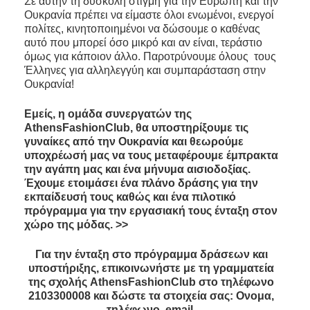
Σε αυτήν τη δύσκολη στιγμή για την Ευρώπη και την
Ουκρανία πρέπει να είμαστε όλοι ενωμένοι, ενεργοί
πολίτες, κινητοποιημένοι να δώσουμε ο καθένας
αυτό που μπορεί όσο μικρό και αν είναι, τεράστιο
όμως για κάποιον άλλο. Παροτρύνουμε όλους τους
Έλληνες για αλληλεγγύη και συμπαράσταση στην
Ουκρανία!
Εμείς, η ομάδα συνεργατών της
AthensFashionClub, θα υποστηρίξουμε τις
γυναίκες από την Ουκρανία και θεωρούμε
υποχρέωσή μας να τους μεταφέρουμε έμπρακτα
την αγάπη μας και ένα μήνυμα αισιοδοξίας.
Έχουμε ετοιμάσει ένα πλάνο δράσης για την
εκπαίδευσή τους καθώς και ένα πιλοτικό
πρόγραμμα για την εργασιακή τους ένταξη στον
χώρο της μόδας. >>
Για την ένταξη στο πρόγραμμα δράσεων και
υποστήριξης,
επικοινωνήστε με τη γραμματεία
της σχολής AthensFashionClub στο τηλέφωνο
2103300008 και δώστε τα στοιχεία σας: Ονομα,
τηλέφωνο, email.