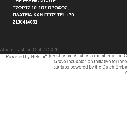
THE FASHION GATE
ΤΖΩΡΤΖ 10, 1ΟΣ ΌΡΟΦΟΣ,
ΠΛΑΤΕΙΑ ΚΑΝΙΓΓΟΣ TEL.+30
2130414061
Athens Fashion Club © 2026
AthensFashionClub is a member of the 
Powered by Netstudio
Grove Incubator, an initiative for Inn
startups powered by the Dutch Emba