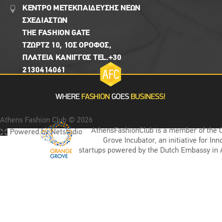
ΚΕΝΤΡΟ ΜΕΤΕΚΠΑΙΔΕΥΣΗΣ ΝΕΩΝ
ΣΧΕΔΙΑΣΤΩΝ
THE FASHION GATE
ΤΖΩΡΤΖ 10, 1ΟΣ ΌΡΟΦΟΣ,
ΠΛΑΤΕΙΑ ΚΑΝΙΓΓΟΣ TEL.+30
2130414061
Athens Fashion Club © 2026
AthensFashionClub is a member of the 
Powered by Netstudio
Grove Incubator, an initiative for Inn
startups powered by the Dutch Embassy in 