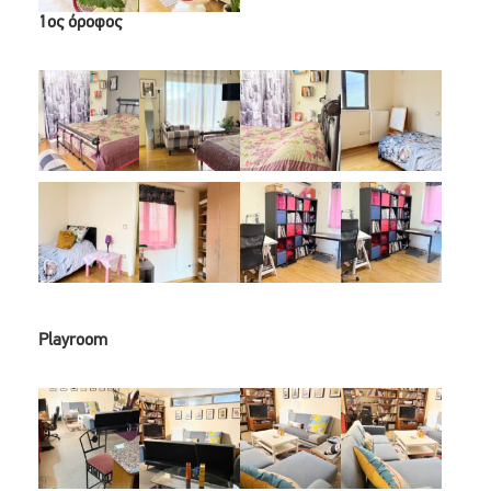
1ος όροφος
Playroom