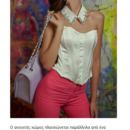
Ο ανοιχτός χώρος πλαισιώνεται παράλληλα από ένα