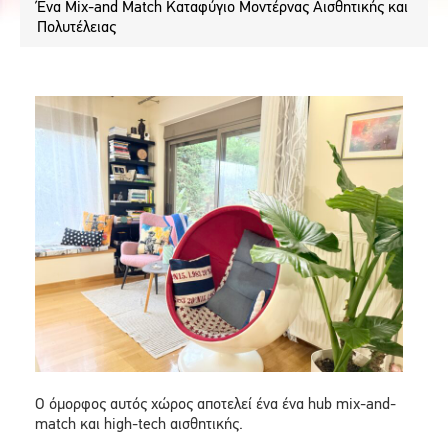
Ένα Μix-and Match Καταφύγιο Μοντέρνας Αισθητικής και
Πολυτέλειας
O όμορφος αυτός χώρος αποτελεί ένα ένα hub mix-and-
match και high-tech αισθητικής.