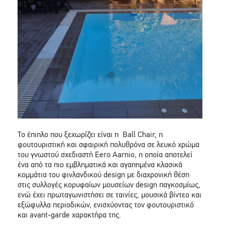
Το έπιπλο που ξεχωρίζει είναι η Ball Chair, η
φουτουριστική και σφαιρική πολυθρόνα σε λευκό χρώμα
του γνωστού σχεδιαστή Eero Aarnio, η οποία αποτελεί
ένα από τα πιο εμβληματικά και αγαπημένα κλασικά
κομμάτια του φινλανδικού design με διαχρονική θέση
στις συλλογές κορυφαίων μουσείων design παγκοσμίως,
ενώ έχει πρωταγωνιστήσει σε ταινίες, μουσικά βίντεο και
εξώφυλλα περιοδικών, ενισχύοντας τον φουτουριστικό
και avant-garde χαρακτήρα της.