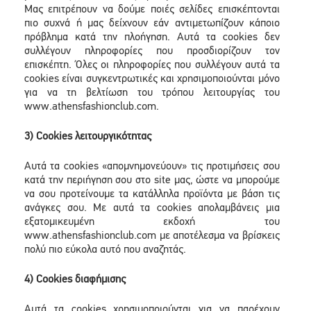
Μας επιτρέπουν να δούμε ποιές σελίδες επισκέπτονται
πιο συχνά ή μας δείχνουν εάν αντιμετωπίζουν κάποιο
πρόβλημα κατά την πλοήγηση. Αυτά τα cookies δεν
συλλέγουν πληροφορίες που προσδιορίζουν τον
επισκέπτη. Όλες οι πληροφορίες που συλλέγουν αυτά τα
cookies είναι συγκεντρωτικές και χρησιμοποιούνται μόνο
για να τη βελτίωση του τρόπου λειτουργίας του
www.athensfashionclub.com.
3) Cookies λειτουργικότητας
Αυτά τα cookies «απομνημονεύουν» τις προτιμήσεις σου
κατά την περιήγηση σου στο site μας, ώστε να μπορούμε
να σου προτείνουμε τα κατάλληλα προϊόντα με βάση τις
ανάγκες σου. Με αυτά τα cookies απολαμβάνεις μια
εξατομικευμένη εκδοχή του
www.athensfashionclub.com με αποτέλεσμα να βρίσκεις
πολύ πιο εύκολα αυτό που αναζητάς.
4) Cookies διαφήμισης
Αυτά τα cookies χρησιμοποιούνται για να παρέχουν