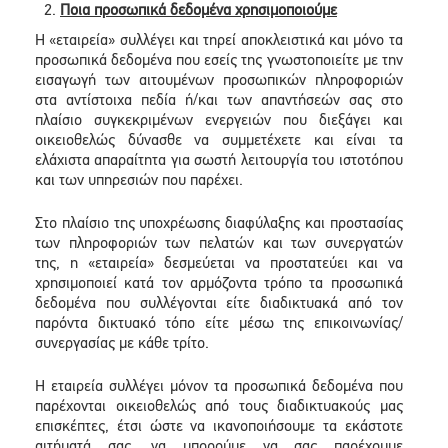
Ποια προσωπικά δεδομένα χρησιμοποιούμε
Η «εταιρεία» συλλέγει και τηρεί αποκλειστικά και μόνο τα
προσωπικά δεδομένα που εσείς της γνωστοποιείτε με την
εισαγωγή των αιτουμένων προσωπικών πληροφοριών
στα αντίστοιχα πεδία ή/και των απαντήσεών σας στο
πλαίσιο συγκεκριμένων ενεργειών που διεξάγει και
οικειοθελώς δύνασθε να συμμετέχετε και είναι τα
ελάχιστα απαραίτητα για σωστή λειτουργία του ιστοτόπου
και των υπηρεσιών που παρέχει.
Στο πλαίσιο της υποχρέωσης διαφύλαξης και προστασίας
των πληροφοριών των πελατών και των συνεργατών
της, η «εταιρεία» δεσμεύεται να προστατεύει και να
χρησιμοποιεί κατά τον αρμόζοντα τρόπο τα προσωπικά
δεδομένα που συλλέγονται είτε διαδικτυακά από τον
παρόντα δικτυακό τόπο είτε μέσω της επικοινωνίας/
συνεργασίας με κάθε τρίτο.
Η εταιρεία συλλέγει μόνον τα προσωπικά δεδομένα που
παρέχονται οικειοθελώς από τους διαδικτυακούς μας
επισκέπτες, έτσι ώστε να ικανοποιήσουμε τα εκάστοτε
αιτήματά σας, να μπορούμε να σας παρέχουμε