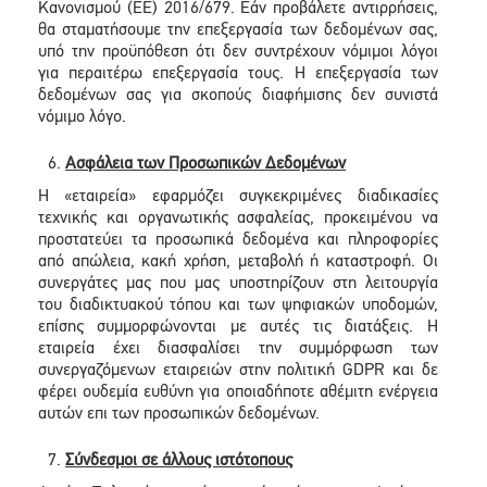
Κανονισμού (ΕΕ) 2016/679. Εάν προβάλετε αντιρρήσεις,
θα σταματήσουμε την επεξεργασία των δεδομένων σας,
υπό την προϋπόθεση ότι δεν συντρέχουν νόμιμοι λόγοι
για περαιτέρω επεξεργασία τους. Η επεξεργασία των
δεδομένων σας για σκοπούς διαφήμισης δεν συνιστά
νόμιμο λόγο.
Ασφάλεια των Προσωπικών Δεδομένων
Η «εταιρεία» εφαρμόζει συγκεκριμένες διαδικασίες
τεχνικής και οργανωτικής ασφαλείας, προκειμένου να
προστατεύει τα προσωπικά δεδομένα και πληροφορίες
από απώλεια, κακή χρήση, μεταβολή ή καταστροφή. Οι
συνεργάτες μας που μας υποστηρίζουν στη λειτουργία
του διαδικτυακού τόπου και των ψηφιακών υποδομών,
επίσης συμμορφώνονται με αυτές τις διατάξεις. Η
εταιρεία έχει διασφαλίσει την συμμόρφωση των
συνεργαζόμενων εταιρειών στην πολιτική GDPR και δε
φέρει ουδεμία ευθύνη για οποιαδήποτε αθέμιτη ενέργεια
αυτών επι των προσωπικών δεδομένων.
Σύνδεσμοι σε άλλους ιστότοπους