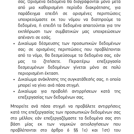
σας. Ορισμένα δεδομένα θα διαγράφονται μόνο μετά
από μια καθορισμένη περίοδο διακράτησης, για
παράδειγμα επειδή σε ορισμένες περιπτώσεις
υποχρεούμαστε εκ του νόμου να διατηρούμε τα
δεδομένα, ή επειδή τα δεδομένα απαιτούνται για την
εκπλήρωση των συμβατικών μας υποχρεώσεων
απέναντι σε εσάς.
Δικαίωμα δέσμευσης των προσωπικών δεδομένων
σας: σε ορισμένες περιπτώσεις που προβλέπονται
από το νόμο, θα δεσμεύσουμε τα δεδομένα σας, εάν
μας το ζητήσετε. Περαιτέρω επεξεργασία
δεσμευμένων δεδομένων γίνεται μόνο σε πολύ
περιορισμένη έκταση.
Δικαίωμα ανάκλησης της συγκατάθεσής σας, η οποία
μπορεί να γίνει ανά πάσα στιγμή.
Δικαίωμα για προβολή αντιρρήσεων κατά της
επεξεργασίας των δεδομένων σας.
Μπορείτε ανά πάσα στιγμή να προβάλετε αντιρρήσεις
κατά της επεξεργασίας των προσωπικών δεδομένων σας
στο μέλλον, εάν επεξεργαζόμαστε τα δεδομένα σας στη
βάση μίας εκ των νομικών αιτιολογήσεων που
προβλέπονται στο άρθρο 6 §§ 1ε) και 1στ) του