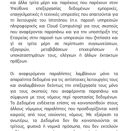
και άλλα τρίτα μέρη και παρόχους που παρέχουν στον
Υπεύθυνο επεξεργασίας δεδομένων εμπορικές,
επαγγελματικές ή τεχνικές υπηρεσίες που απαιτούνται για
τη λειτουργία του Ιστοτόπου (π.χ. παροχή υπηρεσιών
πληροφορικής και Cloud Computing) για τους σκοπούς
που αναφέρονται παραπάνω και για την υποστήριξη της
Εταιρείας στην παροχή των υπηρεσιών που ζητήσατε και
γ) σε τρίτα μέρη σε περίπτωση συγχωνεύσεων,
εξαγορών, μεταβιβάσεων επιχειρήσεων ή
υποκαταστημάτων τους, ελέγχων ή άλλων έκτακτων
πράξεων.
Οι αναφερόμενοι παραλήπτες λαμβάνουν μόνο τα
απαραίτητα δεδομένα για τις αντίστοιχες λειτουργίες τους
και αναλαμβάνουν δεόντως την επεξεργασία τους μόνο
για τους σκοπούς που αναφέρονται παραπάνω και
σύμφωνα με τους νόμους περί προστασίας δεδομένων.
Τα Δεδομένα ενδέχεται επίσης να κοινοποιηθούν στους
άλλους νόμιμους παραλήπτες που προσδιορίζονται κατά
καιρούς από τους ισχύοντες νόμους. Με εξαίρεση τα
ανωτέρω, τα Δεδομένα δεν θα κοινοποιούνται σε
τρίτους, φυσικά ή νομικά πρόσωπα, που δεν εκτελούν