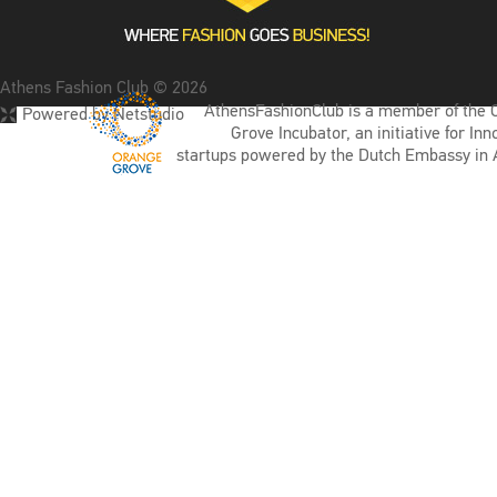
Athens Fashion Club © 2026
AthensFashionClub is a member of the 
Powered by Netstudio
Grove Incubator, an initiative for Inn
startups powered by the Dutch Embassy in 