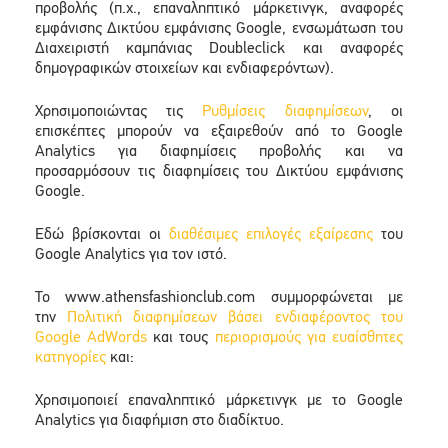
προβολής (π.χ., επαναληπτικό μάρκετινγκ, αναφορές
εμφάνισης Δικτύου εμφάνισης Google, ενσωμάτωση του
Διαχειριστή καμπάνιας Doubleclick και αναφορές
δημογραφικών στοιχείων και ενδιαφερόντων).
Χρησιμοποιώντας τις
Ρυθμίσεις διαφημίσεων
, οι
επισκέπτες μπορούν να εξαιρεθούν από το Google
Analytics για διαφημίσεις προβολής και να
προσαρμόσουν τις διαφημίσεις του Δικτύου εμφάνισης
Google.
Εδώ βρίσκονται οι
διαθέσιμες επιλογές εξαίρεσης
του
Google Analytics για τον ιστό.
To www.athensfashionclub.com συμμορφώνεται με
την
Πολιτική διαφημίσεων βάσει ενδιαφέροντος του
Google AdWords
και τους
περιορισμούς για ευαίσθητες
κατηγορίες
και:
Χρησιμοποιεί επαναληπτικό μάρκετινγκ με το Google
Analytics για διαφήμιση στο διαδίκτυο.