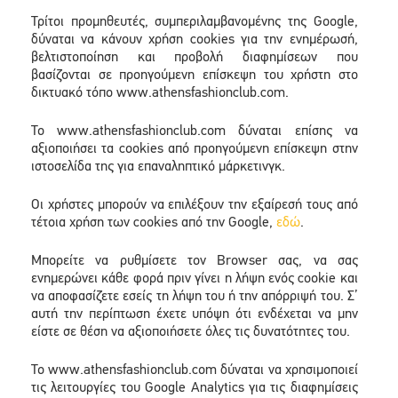
Τρίτοι προμηθευτές, συμπεριλαμβανομένης της Google,
δύναται να κάνουν χρήση cookies για την ενημέρωσή,
βελτιστοποίηση και προβολή διαφημίσεων που
βασίζονται σε προηγούμενη επίσκεψη του χρήστη στο
δικτυακό τόπο www.athensfashionclub.com.
To www.athensfashionclub.com δύναται επίσης να
αξιοποιήσει τα cookies από προηγούμενη επίσκεψη στην
ιστοσελίδα της για επαναληπτικό μάρκετινγκ.
Οι χρήστες μπορούν να επιλέξουν την εξαίρεσή τους από
τέτοια χρήση των cookies από την Google,
εδώ
.
Μπορείτε να ρυθμίσετε τον Browser σας, να σας
ενημερώνει κάθε φορά πριν γίνει η λήψη ενός cookie και
να αποφασίζετε εσείς τη λήψη του ή την απόρριψή του. Σ’
αυτή την περίπτωση έχετε υπόψη ότι ενδέχεται να μην
είστε σε θέση να αξιοποιήσετε όλες τις δυνατότητες του.
To www.athensfashionclub.com δύναται να χρησιμοποιεί
τις λειτουργίες του Google Analytics για τις διαφημίσεις