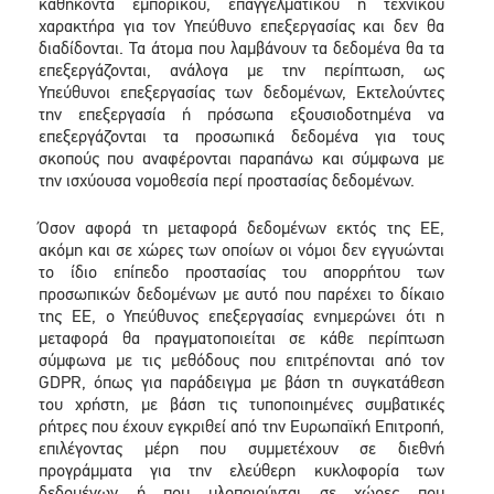
καθήκοντα εμπορικού, επαγγελματικού ή τεχνικού
χαρακτήρα για τον Υπεύθυνο επεξεργασίας και δεν θα
διαδίδονται. Τα άτομα που λαμβάνουν τα δεδομένα θα τα
επεξεργάζονται, ανάλογα με την περίπτωση, ως
Υπεύθυνοι επεξεργασίας των δεδομένων, Εκτελούντες
την επεξεργασία ή πρόσωπα εξουσιοδοτημένα να
επεξεργάζονται τα προσωπικά δεδομένα για τους
σκοπούς που αναφέρονται παραπάνω και σύμφωνα με
την ισχύουσα νομοθεσία περί προστασίας δεδομένων.
Όσον αφορά τη μεταφορά δεδομένων εκτός της ΕΕ,
ακόμη και σε χώρες των οποίων οι νόμοι δεν εγγυώνται
το ίδιο επίπεδο προστασίας του απορρήτου των
προσωπικών δεδομένων με αυτό που παρέχει το δίκαιο
της ΕΕ, ο Υπεύθυνος επεξεργασίας ενημερώνει ότι η
μεταφορά θα πραγματοποιείται σε κάθε περίπτωση
σύμφωνα με τις μεθόδους που επιτρέπονται από τον
GDPR, όπως για παράδειγμα με βάση τη συγκατάθεση
του χρήστη, με βάση τις τυποποιημένες συμβατικές
ρήτρες που έχουν εγκριθεί από την Ευρωπαϊκή Επιτροπή,
επιλέγοντας μέρη που συμμετέχουν σε διεθνή
προγράμματα για την ελεύθερη κυκλοφορία των