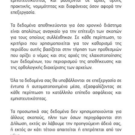
εμπιστευτικότητας και βασίζονται σε αρχές ορθής
πρακτικής, νομιμότητας και διαφάνειας όσον αφορά την
επεξεργασία.
Τα δεδομένα αποθηκεύονται για όσο χρονικό διάστημα
είναι απολύτως αναγκαίο για την επίτευξη των σκοπών
για τους οποίους συλλέχθηκαν. Σε κάθε περίπτωση, το
κριτήριο που χρησιμοποιείται για τον καθορισμό της
περιόδου αυτής βασίζεται στην τήρηση των προθεσμιών
που ορίζει ο νόμος και στις αρχές της ελαχιστοποίησης
των δεδομένων, του περιορισμού της αποθήκευσης και
της ορθολογικής διαχείρισης των αρχείων.
Όλα τα δεδομένα σας θα υποβάλλονται σε επεξεργασία σε
έντυπα ή αυτοματοποιημένα μέσα, εξασφαλίζοντας σε
κάθε περίπτωση το κατάλληλο επίπεδο ασφάλειας και
εμπιστευτικότητας.
Τα προσωπικά σας δεδομένα δεν χρησιμοποιούνται για
άλλους σκοπούς, πλην των όσων περιγράφονται στη
Δήλωση, εκτός αν λάβουμε την προηγούμενη άδειά σας,
ή εκτός αν κάτι τέτοιο απαιτείται ή επιτρέπεται από τον