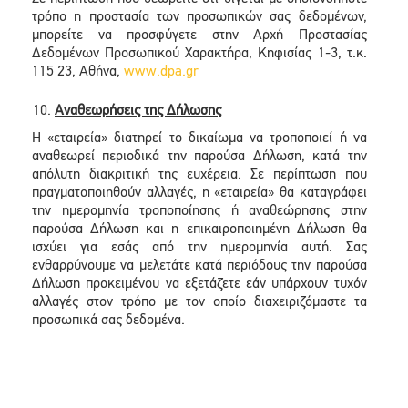
τρόπο η προστασία των προσωπικών σας δεδομένων,
μπορείτε να προσφύγετε στην Αρχή Προστασίας
Δεδομένων Προσωπικού Χαρακτήρα, Κηφισίας 1-3, τ.κ.
115 23, Αθήνα,
www.dpa.gr
Αναθεωρήσεις της Δήλωσης
Η «εταιρεία» διατηρεί το δικαίωμα να τροποποιεί ή να
αναθεωρεί περιοδικά την παρούσα Δήλωση, κατά την
απόλυτη διακριτική της ευχέρεια. Σε περίπτωση που
πραγματοποιηθούν αλλαγές, η «εταιρεία» θα καταγράφει
την ημερομηνία τροποποίησης ή αναθεώρησης στην
παρούσα Δήλωση και η επικαιροποιημένη Δήλωση θα
ισχύει για εσάς από την ημερομηνία αυτή. Σας
ενθαρρύνουμε να μελετάτε κατά περιόδους την παρούσα
Δήλωση προκειμένου να εξετάζετε εάν υπάρχουν τυχόν
αλλαγές στον τρόπο με τον οποίο διαχειριζόμαστε τα
προσωπικά σας δεδομένα.