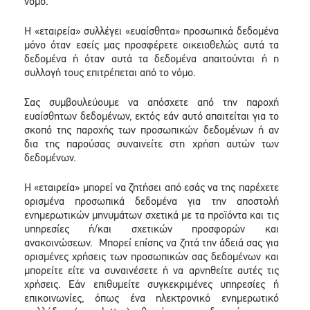
νόμο.
Η «εταιρεία» συλλέγει «ευαίσθητα» προσωπικά δεδομένα
μόνο όταν εσείς μας προσφέρετε οικειοθελώς αυτά τα
δεδομένα ή όταν αυτά τα δεδομένα απαιτούνται ή η
συλλογή τους επιτρέπεται από το νόμο.
Σας συμβουλεύουμε να απόσχετε από την παροχή
ευαίσθητων δεδομένων, εκτός εάν αυτό απαιτείται για το
σκοπό της παροχής των προσωπικών δεδομένων ή αν
δια της παρούσας συναινείτε στη χρήση αυτών των
δεδομένων.
Η «εταιρεία» μπορεί να ζητήσει από εσάς να της παρέχετε
ορισμένα προσωπικά δεδομένα για την αποστολή
ενημερωτικών μηνυμάτων σχετικά με τα προϊόντα και τις
υπηρεσίες ή/και σχετικών προσφορών και
ανακοινώσεων. Μπορεί επίσης να ζητά την άδειά σας για
ορισμένες χρήσεις των προσωπικών σας δεδομένων και
μπορείτε είτε να συναινέσετε ή να αρνηθείτε αυτές τις
χρήσεις. Εάν επιθυμείτε συγκεκριμένες υπηρεσίες ή
επικοινωνίες, όπως ένα ηλεκτρονικό ενημερωτικό