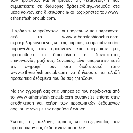
των προϊόντων και υπηρεσιών της «εταιρείας» ή εάν
συμμετέχετε σε διάφορες δράσεις/διαγωνισμούς στα
μέσα κοινωνικής δικτύωσης ή/και ως χρήστες του www.
athensfashionclub.com.
Η χρήση των προϊόντων και υπηρεσιών που παρέχονται
από το www.athensfashionclub.com,
συμπεριλαμβανομένης και της παροχής υπηρεσιών online
παραγγελίας των προϊόντων και υπηρεσιών μας
προϋποθέτει τη διασφάλιση της δυνατότητας
επικοινωνίας μαζί σας. Συνεπώς, είναι απαραίτητο κατά
την εγγραφή σας στο διαδικτυακό τόπο
www.athensfashionclub.com να δηλώσετε τα αληθή
προσωπικά δεδομένα που θα σας ζητηθούν.
Με την εγγραφή σας στις υπηρεσίες που παρέχονται από
το www.athensfashionclub.com συναινείτε επίσης στην
αποθήκευση και χρήση των προσωπικών δεδομένων
σας, σύμφωνα με την παρούσα Δήλωση.
Σκοπός της συλλογής, χρήσης και επεξεργασίας των
προσωπικών σας δεδομένων, αποτελεί: