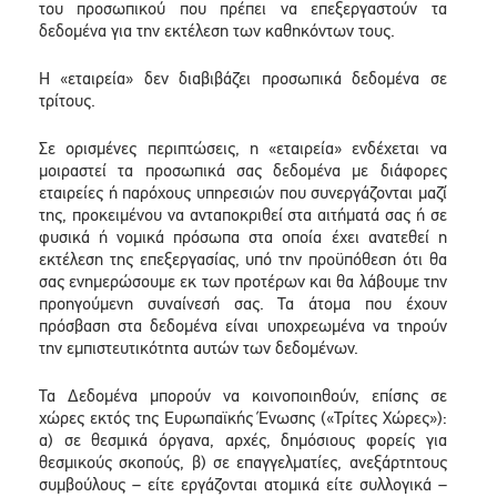
του προσωπικού που πρέπει να επεξεργαστούν τα
δεδομένα για την εκτέλεση των καθηκόντων τους.
Η «εταιρεία» δεν διαβιβάζει προσωπικά δεδομένα σε
τρίτους.
Σε ορισμένες περιπτώσεις, η «εταιρεία» ενδέχεται να
μοιραστεί τα προσωπικά σας δεδομένα με διάφορες
εταιρείες ή παρόχους υπηρεσιών που συνεργάζονται μαζί
της, προκειμένου να ανταποκριθεί στα αιτήματά σας ή σε
φυσικά ή νομικά πρόσωπα στα οποία έχει ανατεθεί η
εκτέλεση της επεξεργασίας, υπό την προϋπόθεση ότι θα
σας ενημερώσουμε εκ των προτέρων και θα λάβουμε την
προηγούμενη συναίνεσή σας. Τα άτομα που έχουν
πρόσβαση στα δεδομένα είναι υποχρεωμένα να τηρούν
την εμπιστευτικότητα αυτών των δεδομένων.
Τα Δεδομένα μπορούν να κοινοποιηθούν, επίσης σε
χώρες εκτός της Ευρωπαϊκής Ένωσης («Τρίτες Χώρες»):
α) σε θεσμικά όργανα, αρχές, δημόσιους φορείς για
θεσμικούς σκοπούς, β) σε επαγγελματίες, ανεξάρτητους
συμβούλους – είτε εργάζονται ατομικά είτε συλλογικά –