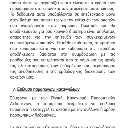
τρόπο ώστε να περιορίζεται στο ελάχιστο η χρήση των
προσωπικών στοιχείων και των στοιχείων ταυτοποίησης.
Τα δεδομένα αυτά υποβάλλονται σε επεξεργασία μόνο
στον βαθμό που απαιτείται για την επίτευξη των σκοπών
που αναφέρονται στην παρούσα Πολιτική και θα
αποθηκεύονται για όσο χρονικό διάστημα είναι απολύτως
απαραίτητο για την επίτευξη των συγκεκριμένων
επιδιωκόμενων σκοπών. Σε κάθε περίπτωση, το κριτήριο
που χρησιμοποιείται για τον καθορισμό της περιόδου
αποθήκευσης βασίζεται στη συμμόρφωση με τις
προθεσμίες που επιτρέπονται από το νόμο και τις αρχές
της ελαχιστοποίησης των δεδομένων, του περιορισμού
της αποθήκευσης ή της ορθολογικής διαχείρισης των
αρχείων μας.
Επίλυση παραπόνων, καταγγελιών
Σύμφωνα με τον Γενικό Κανονισμό Προσωπικών
Δεδομένων, η «εταιρεία» δεσμεύεται να επιλύσει
παράπονα ή καταγγελίες σχετικά με την συλλογή ή χρήση
προσωπικών δεδομένων.
Σε περίπτωση που θεωρείτε ότι θίγεται με οποιονδήποτε