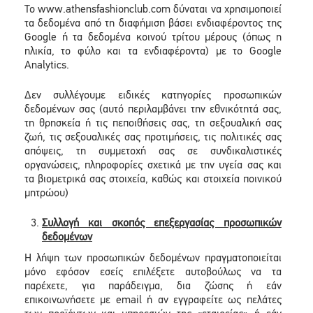
To www.athensfashionclub.com δύναται να χρησιμοποιεί
τα δεδομένα από τη διαφήμιση βάσει ενδιαφέροντος της
Google ή τα δεδομένα κοινού τρίτου μέρους (όπως η
ηλικία, το φύλο και τα ενδιαφέροντα) με το Google
Analytics.
Δεν συλλέγουμε ειδικές κατηγορίες προσωπικών
δεδομένων σας (αυτό περιλαμβάνει την εθνικότητά σας,
τη θρησκεία ή τις πεποιθήσεις σας, τη σεξουαλική σας
ζωή, τις σεξουαλικές σας προτιμήσεις, τις πολιτικές σας
απόψεις, τη συμμετοχή σας σε συνδικαλιστικές
οργανώσεις, πληροφορίες σχετικά με την υγεία σας και
τα βιομετρικά σας στοιχεία, καθώς και στοιχεία ποινικού
μητρώου)
Συλλογή και σκοπός επεξεργασίας προσωπικών
δεδομένων
Η λήψη των προσωπικών δεδομένων πραγματοποιείται
μόνο εφόσον εσείς επιλέξετε αυτοβούλως να τα
παρέχετε, για παράδειγμα, δια ζώσης ή εάν
επικοινωνήσετε με email ή αν εγγραφείτε ως πελάτες