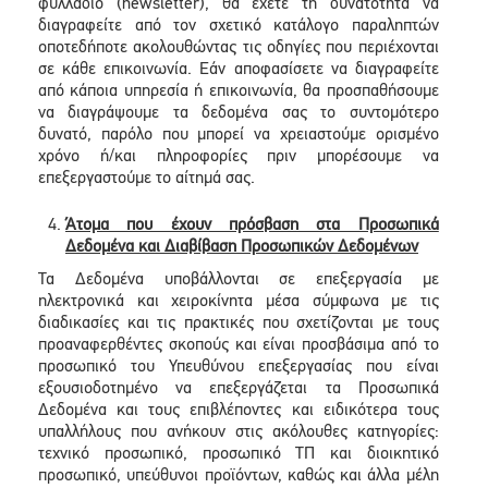
φυλλάδιο (newsletter), θα έχετε τη δυνατότητα να
διαγραφείτε από τον σχετικό κατάλογο παραληπτών
οποτεδήποτε ακολουθώντας τις οδηγίες που περιέχονται
σε κάθε επικοινωνία. Εάν αποφασίσετε να διαγραφείτε
από κάποια υπηρεσία ή επικοινωνία, θα προσπαθήσουμε
να διαγράψουμε τα δεδομένα σας το συντομότερο
δυνατό, παρόλο που μπορεί να χρειαστούμε ορισμένο
χρόνο ή/και πληροφορίες πριν μπορέσουμε να
επεξεργαστούμε το αίτημά σας.
Άτομα που έχουν πρόσβαση στα Προσωπικά
Δεδομένα και Διαβίβαση Προσωπικών Δεδομένων
Τα Δεδομένα υποβάλλονται σε επεξεργασία με
ηλεκτρονικά και χειροκίνητα μέσα σύμφωνα με τις
διαδικασίες και τις πρακτικές που σχετίζονται με τους
προαναφερθέντες σκοπούς και είναι προσβάσιμα από το
προσωπικό του Υπευθύνου επεξεργασίας που είναι
εξουσιοδοτημένο να επεξεργάζεται τα Προσωπικά
Δεδομένα και τους επιβλέποντες και ειδικότερα τους
υπαλλήλους που ανήκουν στις ακόλουθες κατηγορίες:
τεχνικό προσωπικό, προσωπικό ΤΠ και διοικητικό
προσωπικό, υπεύθυνοι προϊόντων, καθώς και άλλα μέλη