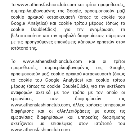
To www.athensfashionclub.com και τρίτοι προμηθευτές,
συμπεριλαμβανομένης της Google, χρησιμοποιούν μαζί
cookie αρχικού κατασκευαστή (όπως το cookie του
Google Analytics) και cookie τρίτου μέρους (όπως το
cookie DoubleClick), για την ενημέρωση, τη
βελτιστοποίηση και την προβολή διαφημίσεων, σύμφωνα
με τις προηγούμενες επισκέψεις κάποιων χρηστών στον
ιστότοπό της.
To www.athensfashionclub.com και οι τρίτοι
προμηθευτές, συμπεριλαμβανομένης της Google,
χρησιμοποιούν μαζί cookie αρχικού κατασκευαστή (όπως
το cookie του Google Analytics) και cookie τρίτου
μέρους (όπως το cookie DoubleClick), για την εκτέλεση
αναφορών σχετικά με τον τρόπο με τον οποίο οι
εμφανίσεις των διαφημίσεών της
www.athensfashionclub.com, άλλες χρήσεις υπηρεσιών
διαφήμισης και οι αλληλεπιδράσεις με αυτές τις
εμφανίσεις διαφημίσεων και υπηρεσίες διαφήμισης
σχετίζονται με επισκέψεις στον ιστότοπό του
www.athensfashionclub.com.