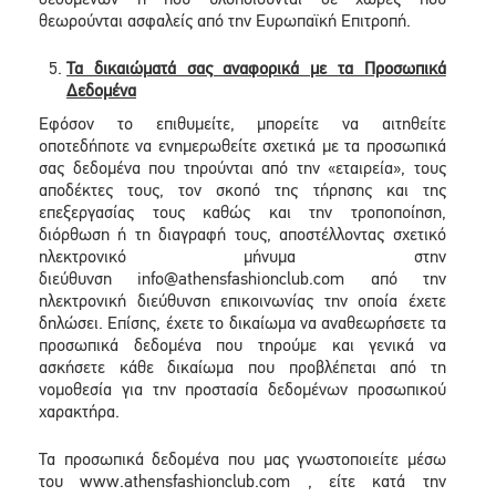
δεδομένων ή που υλοποιούνται σε χώρες που
θεωρούνται ασφαλείς από την Ευρωπαϊκή Επιτροπή.
Τα δικαιώματά σας αναφορικά με τα Προσωπικά
Δεδομένα
Εφόσον το επιθυμείτε, μπορείτε να αιτηθείτε
οποτεδήποτε να ενημερωθείτε σχετικά με τα προσωπικά
σας δεδομένα που τηρούνται από την «εταιρεία», τους
αποδέκτες τους, τον σκοπό της τήρησης και της
επεξεργασίας τους καθώς και την τροποποίηση,
διόρθωση ή τη διαγραφή τους, αποστέλλοντας σχετικό
ηλεκτρονικό μήνυμα στην
διεύθυνση info@athensfashionclub.com από την
ηλεκτρονική διεύθυνση επικοινωνίας την οποία έχετε
δηλώσει. Επίσης, έχετε το δικαίωμα να αναθεωρήσετε τα
προσωπικά δεδομένα που τηρούμε και γενικά να
ασκήσετε κάθε δικαίωμα που προβλέπεται από τη
νομοθεσία για την προστασία δεδομένων προσωπικού
χαρακτήρα.
Τα προσωπικά δεδομένα που μας γνωστοποιείτε μέσω
του www.athensfashionclub.com , είτε κατά την