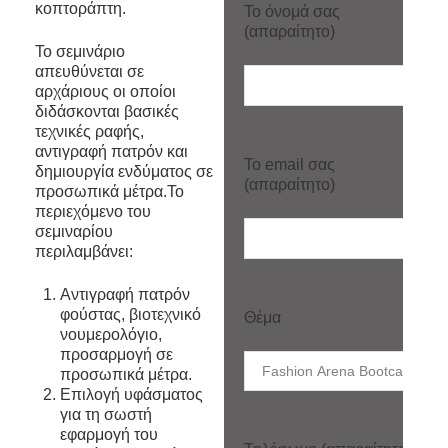
κοπτοράπτη.
Το όνομά σας
(απαραίτητο)
Το σεμινάριο
απευθύνεται σε
αρχάριους οι οποίοι
διδάσκονται βασικές
τεχνικές ραφής,
αντιγραφή πατρόν και
Το email σας
δημιουργία ενδύματος σε
(απαραίτητο)
προσωπικά μέτρα.Το
περιεχόμενο του
σεμιναρίου
περιλαμβάνει:
Αντιγραφή πατρόν
φούστας, βιοτεχνικό
Θέμα
νουμερολόγιο,
προσαρμογή σε
προσωπικά μέτρα.
Επιλογή υφάσματος
για τη σωστή
εφαρμογή του