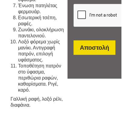
Ένωση πατηλέτας
φερμουάρ.
Εσωτερική τσέπη,
ραφές.
Ζωνάκι, ολοκλήρωση
παντελονιού.
Λοξό φόρεμα χωρίς
μανίκι. Αντιγραφή
πατρόν, επιλογή
υφάσματος.
Τοποθέτηση πατρόν
στο ύφασμα,
περιθώρια ραφών,
καθαρίσματα. Ριγέ,
καρό.
Γαλλική ραφή, λοξό ρέλι,
διαφάνια.
winstrol
desma