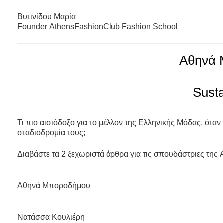
Susta
Τι πιο αισιόδοξο για το μέλλον της Ελληνικής Μόδας, όταν 
σταδιοδρομία τους;
Διαβάστε τα 2 ξεχωριστά άρθρα για τις σπουδάστριες της
Aθηνά Μποροδήμου
Νατάσσα Κουλιέρη