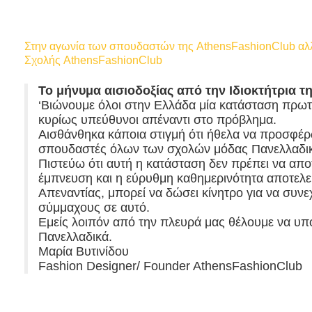
Στην αγωνία των σπουδαστών της AthensFashionClub αλλ
Σχολής AthensFashionClub
To μήνυμα αισιοδοξίας από την Ιδιοκτήτρια 
‘Βιώνουμε όλοι στην Ελλάδα μία κατάσταση πρωτ
κυρίως υπεύθυνοι απέναντι στο πρόβλημα.
Αισθάνθηκα κάποια στιγμή ότι ήθελα να προσφέρ
σπουδαστές όλων των σχολών μόδας Πανελλαδι
Πιστεύω ότι αυτή η κατάσταση δεν πρέπει να απο
έμπνευση και η εύρυθμη καθημερινότητα αποτελεί
Aπεναντίας, μπορεί να δώσει κίνητρο για να συν
σύμμαχους σε αυτό.
Εμείς λοιπόν από την πλευρά μας θέλουμε να υπ
Πανελλαδικά.
Mαρία Βυτινίδου
Fashion Designer/ Founder AthensFashionClub