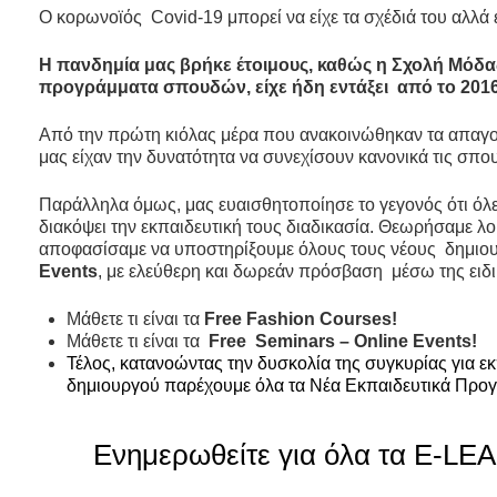
Ο κορωνοϊός Covid-19 μπορεί να είχε τα σχέδιά του αλλά εί
Η πανδημία μας βρήκε έτοιμους, καθώς η Σχολή Μόδ
προγράμματα σπουδών, είχε ήδη εντάξει από το 201
Από την πρώτη κιόλας μέρα που ανακοινώθηκαν τα απαγορ
μας είχαν την δυνατότητα να συνεχίσουν κανονικά τις σπ
Παράλληλα όμως, μας ευαισθητοποίησε το γεγονός ότι όλε
διακόψει την εκπαιδευτική τους διαδικασία. Θεωρήσαμε λο
αποφασίσαμε να υποστηρίξουμε όλους τους νέους δημιου
Events
, με ελεύθερη και δωρεάν πρόσβαση μέσω της ει
Mάθετε τι είναι τα
Free Fashion Courses!
Μάθετε τι είναι τα
Free Seminars – Online Events!
Τέλος, κατανοώντας την δυσκολία της συγκυρίας για ε
δημιουργού
παρέχουμε όλα τα Νέα Εκπαιδευτικά Πρ
Ενημερωθείτε για όλα τα E-L