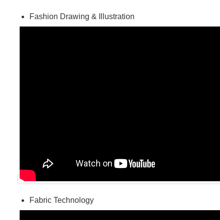
Fashion Drawing & Ιllustration
Fabric Technology