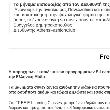
To μήνυμα αισιοδοξίας από τον Διευθυντή τη
‘Ανοίγουμε την αγκαλιά μας Πανελλαδικά και δια
και με κατανόηση στην ψυχολογικό φορτίο της ε
όσους το έχουν ανάγκη να συνεχίσουν τις σπουδέ
Ευάγγελος Δημητρακόπουλος
Διευθυντής AthensFashionClub
Fre
H
παροχή των εκπαιδευτικών προγραμμάτων Ε-
Lear
την Ελληνική Μόδα.
Tα μαθήματα συνεχίζονται καθόλη την διάρκεια που π
οποιοσδήποτε ακόμα και τώρα! Δηλώστε και εσείς συ
Στα FREE Ε-Learning Classes μπορούν να δηλώσουν συμμε
δωρεάν και πραγματοποιούνται σε 3 διαφορετικά αντικείμ