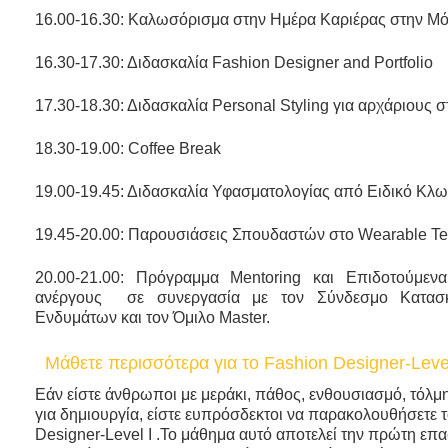
16.00-16.30: Καλωσόρισμα στην Ημέρα Καριέρας στην Μ
16.30-17.30: Διδασκαλία Fashion Designer and Portfolio
17.30-18.30: Διδασκαλία Personal Styling για αρχάριους σ
18.30-19.00: Coffee Break
19.00-19.45: Διδασκαλία Υφασματολογίας από Ειδικό Κλ
19.45-20.00: Παρουσιάσεις Σπουδαστών στο Wearable T
20.00-21.00: Πρόγραμμα Mentoring και Επιδοτούμεν
ανέργους σε συνεργασία με τον Σύνδεσμο Κατασ
Ενδυμάτων και τον Όμιλο Master.
Μάθετε περισσότερα για το Fashion Designer-Level
Εάν είστε άνθρωποι με μεράκι, πάθος, ενθουσιασμό, τόλμ
για δημιουργία, είστε ευπρόσδεκτοι να παρακολουθήσετε 
Designer-Level I .Το μάθημα αυτό αποτελεί την πρώτη επ