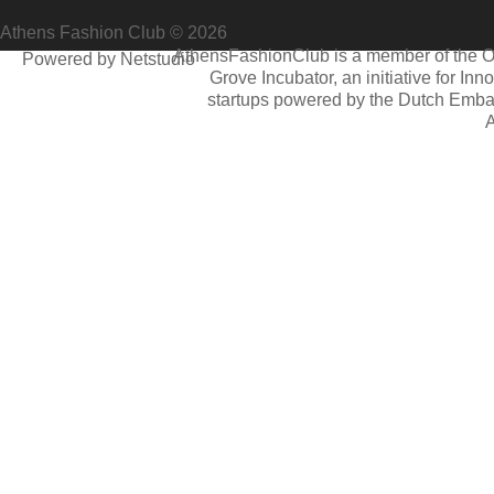
Athens Fashion Club © 2026
AthensFashionClub is a member of the 
Powered by Netstudio
Grove Incubator, an initiative for Inn
startups powered by the Dutch Emba