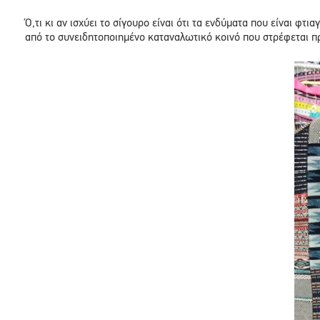
Ό,τι κι αν ισχύει το σίγουρο είναι ότι τα ενδύματα που είναι 
από το συνειδητοποιημένο καταναλωτικό κοινό που στρέφεται πρ