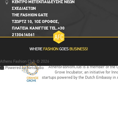
ΚΕΝΤΡΟ ΜΕΤΕΚΠΑΙΔΕΥΣΗΣ ΝΕΩΝ
ΣΧΕΔΙΑΣΤΩΝ
THE FASHION GATE
ΤΖΩΡΤΖ 10, 1ΟΣ ΌΡΟΦΟΣ,
ΠΛΑΤΕΙΑ ΚΑΝΙΓΓΟΣ TEL.+30
2130414061
Athens Fashion Club © 2026
AthensFashionClub is a member of the 
Powered by Netstudio
Grove Incubator, an initiative for Inn
startups powered by the Dutch Embassy in 