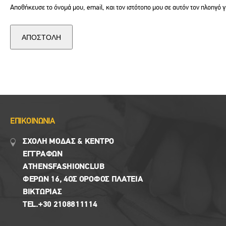
Αποθήκευσε το όνομά μου, email, και τον ιστότοπο μου σε αυτόν τον πλοηγό 
ΕΠΙΚΟΙΝΩΝΙΑ
ΣΧΟΛΗ ΜΟΔΑΣ & ΚΈΝΤΡΟ
ΕΓΓΡΑΦΩΝ
ΑTHENSFASHIONCLUB
ΦΕΡΏΝ 16, 4ΟΣ ΟΡΟΦΟΣ ΠΛΑΤΕΙΑ
ΒΙΚΤΩΡΊΑΣ
TEL.+30 2108811114