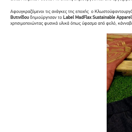
Αφουγκραζόμενοι τις ανάγκες της εποχής ο Κλωστοϋφαντουργ
Βυτινίδου
δημιούργησαν το
Label MadFlax Sustainable Apparel
χρησιμοποιώντας φυσικά υλικά όπως ύφασμα από φελό, κάνναβη, λ