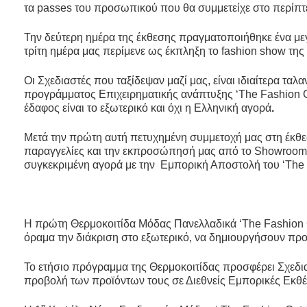
τα passes του προσωπικού που θα συμμετείχε στο περίπτ
Την δεύτερη ημέρα της έκθεσης πραγματοποιήθηκε ένα με
τρίτη ημέρα μας περίμενε ως έκπληξη το fashion show τη
Οι Σχεδιαστές που ταξίδεψαν μαζί μας, είναι ιδιαίτερα τα
προγράμματος Επιχειρηματικής ανάπτυξης ‘The Fashion Gat
έδαφος είναι το εξωτερικό και όχι η Ελληνική αγορά
.
Μετά την πρώτη αυτή πετυχημένη συμμετοχή μας στη έκθεσ
παραγγελίες και την εκπροσώπησή μας από το Showroom 
συγκεκριμένη αγορά με την Εμπορική Αποστολή του ‘The 
H πρώτη Θερμοκοιτίδα Μόδας Πανελλαδικά ‘Τhe Fashion Ga
όραμα την διάκριση στο εξωτερικό, να δημιουργήσουν πρ
Το ετήσιο πρόγραμμα της Θερμοκοιτίδας προσφέρει Σχεδια
προβολή των προϊόντων τους σε Διεθνείς Εμπορικές Εκθέσ