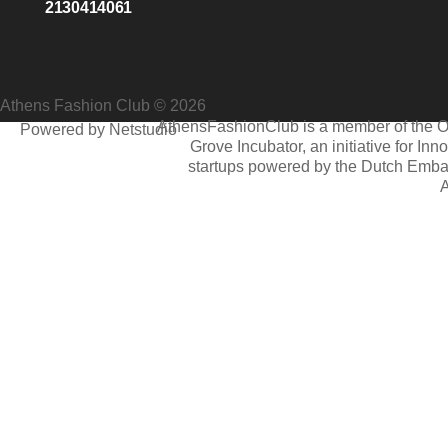
2130414061
Athens Fashion Club © 2026
AthensFashionClub is a member of the 
Powered by Netstudio
Grove Incubator, an initiative for Inn
startups powered by the Dutch Emba