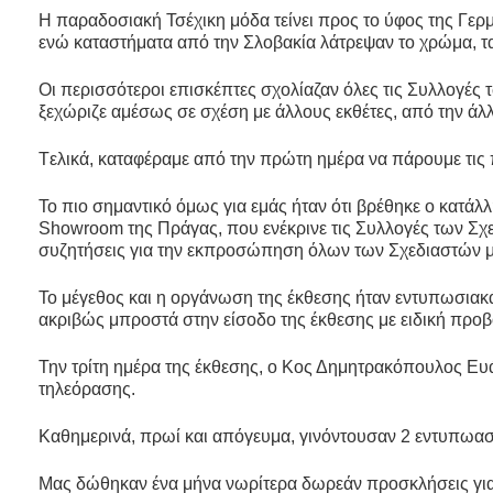
Η παραδοσιακή Τσέχικη μόδα τείνει προς το ύφος της Γερμ
ενώ καταστήματα από την Σλοβακία λάτρεψαν το χρώμα, τα
Oι περισσότεροι επισκέπτες σχολίαζαν όλες τις Συλλογές τ
ξεχώριζε αμέσως σε σχέση με άλλους εκθέτες, από την άλ
Tελικά, καταφέραμε από την πρώτη ημέρα να πάρουμε τις
Το πιο σημαντικό όμως για εμάς ήταν ότι βρέθηκε ο κατάλ
Showroom της Πράγας, που ενέκρινε τις Συλλογές των Σχεδ
συζητήσεις για την εκπροσώπηση όλων των Σχεδιαστών μ
Το μέγεθος και η οργάνωση της έκθεσης ήταν εντυπωσιακά
ακριβώς μπροστά στην είσοδο της έκθεσης με ειδική προβ
Την τρίτη ημέρα της έκθεσης, ο Κος Δημητρακόπουλος Ευάγ
τηλεόρασης.
Καθημερινά, πρωί και απόγευμα, γινόντουσαν 2 εντυπωασ
Μας δώθηκαν ένα μήνα νωρίτερα δωρεάν προσκλήσεις για 