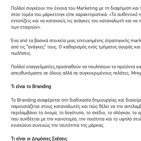
Πολλοί συγχέουν την έννοια του Marketing με τη διαφήμιση και
στον τομέα του μάρκετινγκ είπε χαρακτηριστικά: «Το αυθεντικό ma
εντοπίζεις και να κατανοείς τις ανάγκες του καταναλωτή και ν
των εταιριών».
Ένα από τα βασικά στοιχεία μιας επιτυχημένης στρατηγικής ma
από τις “ανάγκες” τους. O καθορισμός ενός τμήματος αγοράς κα
πωλήσεις.
Πολλοί επαγγελματίες,προσπαθούν να πουλήσουν τα προϊόντα και
απευθυνόμαστε σε όλους αλλά σε συγκεκριμένους πελάτες. Μπορο
Τι είναι το
Branding
Το Branding αναφέρεται στη διαδικασία δημιουργίας και διαχείρ
παρουσιάζεται στους καταναλωτές και πώς θέλει να την αντιλαμβ
περιλαμβάνει το όνομα, το λογότυπο, το σχέδιο, το σλόγκαν, τα 
που συνδέεται με την καινοτομία, την ποιότητα και το υψηλό στυ
ενισχύουν συνεχώς την ταυτότητα της μάρκας.
T
ι είναι οι Δημόσιες Σχέσεις