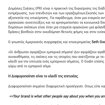
Δημόσιες Σχέσεις (PR) είναι η πρακτική της διαχείρισης της δ
ενημέρωσης, των επενδυτών και των εργαζομένων.Σκοπός των Δη
αξιοπιστία της επιχείρησης. Για παράδειγμα, όταν μια εταιρεία 
οργανώσει συνεντεύξεις και να χρησιμοποιήσει τα κοινωνικά δίκ
δημόσιων σχέσεων είναι όταν μια εταιρεία οργανώνει μια φιλαν
δράσεις βοηθούν στην οικοδόμηση θετικής φήμης και στην ενίσχ
Ο γνωστός Αμερικανός συγγραφέας και επιχειρηματίας
Seth Go
«Οι άνθρωποι αγοράζουν εμπορικά σήματα! Δεν αγοράζουν αγαθά 
συναισθήματα, τις σχέσεις και τις ιστορίες που σχετίζονται με 
κλειδί για την επιτυχία ενός εμπορικού σήματος. Ο Godin επίσης
γύρω από το εμπορικό σήμα.
H
Διαφοροποίηση είναι το κλειδί της επιτυχίας.
Διαφοροποίηση σημαίνει διαφορετική προσέγγιση. Οπως είπε κα
<<Your brand is what other people say about you when you are