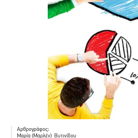
Αρθρογράφος:
Μαρία (Μαρλέν) Βυτινίδου