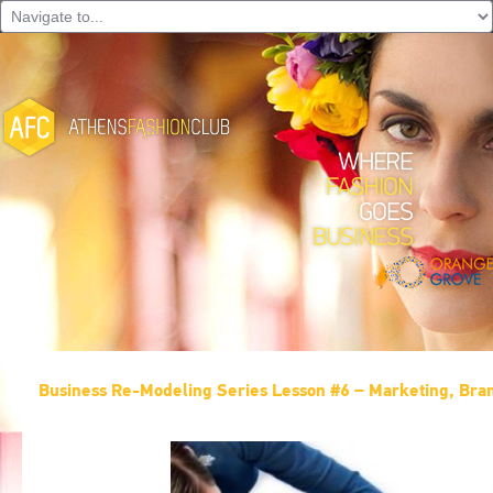
Βusiness Re-Modeling Series Lesson #6 – Marketing, Bran