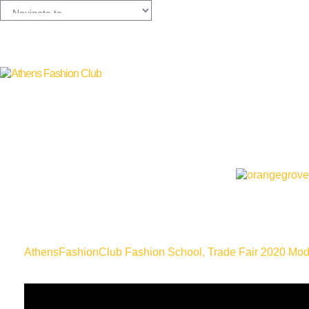
ΑthensFashionClub Fashion School, Trade Fair 2020 Modti