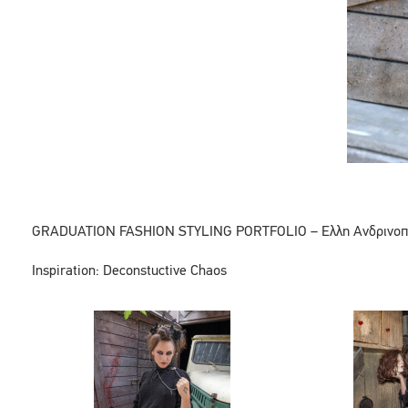
GRADUATION FASHION STYLING PORTFOLIO – Eλλη Ανδρινοπ
Inspiration: Deconstuctive Chaos