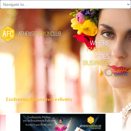
Σχεδιαστης βιομηχανια ενδυσης