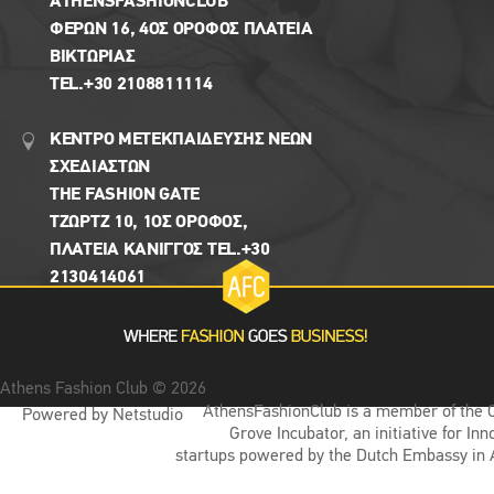
ΑTHENSFASHIONCLUB
ΦΕΡΏΝ 16, 4ΟΣ ΟΡΟΦΟΣ ΠΛΑΤΕΙΑ
ΒΙΚΤΩΡΊΑΣ
TEL.+30 2108811114
ΚΕΝΤΡΟ ΜΕΤΕΚΠΑΙΔΕΥΣΗΣ ΝΕΩΝ
ΣΧΕΔΙΑΣΤΩΝ
THE FASHION GATE
ΤΖΩΡΤΖ 10, 1ΟΣ ΌΡΟΦΟΣ,
ΠΛΑΤΕΙΑ ΚΑΝΙΓΓΟΣ TEL.+30
2130414061
Athens Fashion Club © 2026
AthensFashionClub is a member of the 
Powered by Netstudio
Grove Incubator, an initiative for Inn
startups powered by the Dutch Embassy in 